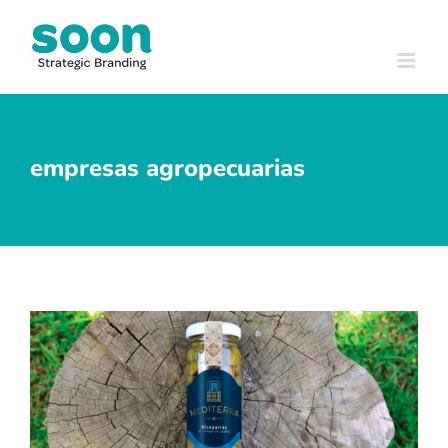
Skip
to
content
empresas agropecuarias